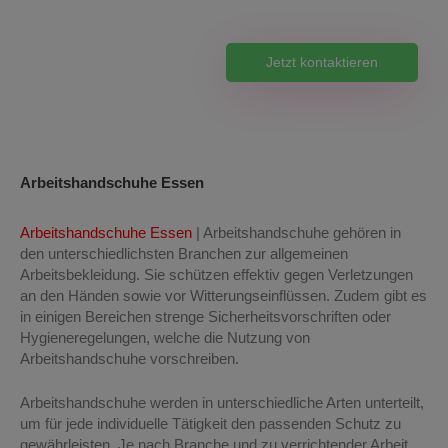
Seit 1995
Jetzt kontaktieren
Arbeitshandschuhe Essen
Arbeitshandschuhe Essen
| Arbeitshandschuhe gehören in
den unterschiedlichsten Branchen zur allgemeinen
Arbeitsbekleidung. Sie schützen effektiv gegen Verletzungen
an den Händen sowie vor Witterungseinflüssen. Zudem gibt es
in einigen Bereichen strenge Sicherheitsvorschriften oder
Hygieneregelungen, welche die Nutzung von
Arbeitshandschuhe vorschreiben.
Arbeitshandschuhe werden in unterschiedliche Arten unterteilt,
um für jede individuelle Tätigkeit den passenden Schutz zu
gewährleisten. Je nach Branche und zu verrichtender Arbeit