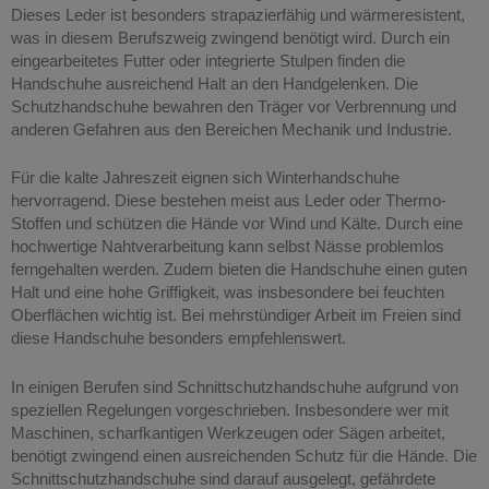
Dieses Leder ist besonders strapazierfähig und wärmeresistent,
was in diesem Berufszweig zwingend benötigt wird. Durch ein
eingearbeitetes Futter oder integrierte Stulpen finden die
Handschuhe ausreichend Halt an den Handgelenken. Die
Schutzhandschuhe bewahren den Träger vor Verbrennung und
anderen Gefahren aus den Bereichen Mechanik und Industrie.
Für die kalte Jahreszeit eignen sich Winterhandschuhe
hervorragend. Diese bestehen meist aus Leder oder Thermo-
Stoffen und schützen die Hände vor Wind und Kälte. Durch eine
hochwertige Nahtverarbeitung kann selbst Nässe problemlos
ferngehalten werden. Zudem bieten die Handschuhe einen guten
Halt und eine hohe Griffigkeit, was insbesondere bei feuchten
Oberflächen wichtig ist. Bei mehrstündiger Arbeit im Freien sind
diese Handschuhe besonders empfehlenswert.
In einigen Berufen sind Schnittschutzhandschuhe aufgrund von
speziellen Regelungen vorgeschrieben. Insbesondere wer mit
Maschinen, scharfkantigen Werkzeugen oder Sägen arbeitet,
benötigt zwingend einen ausreichenden Schutz für die Hände. Die
Schnittschutzhandschuhe sind darauf ausgelegt, gefährdete