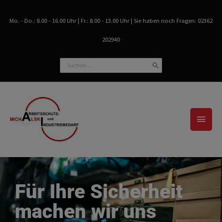
Zum
Inhalt
Mo. - Do.: 8.00 - 16.00 Uhr | Fr.: 8.00 - 13.00 Uhr | Sie haben noch Fragen: 02362
springen
202940
Search
for:
Haup
Für Ihre Sicherheit
machen wir uns