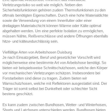
Verletzungsrisiko so weit wie möglich. Neben den
Sicherheitsfunktionen gehören zudem Thermofunktionen zu den
oftmals benötigten Eigenschaften. Durch eine hohe Materialdichte
sowie die Verwendung von einem Innenfutter oder einer
dreilagigen Materialschicht können Wärme oder Kälte optimal
abgehalten werden. Um eine perfekte Isolation zu ermöglichen,
müssen Nähte, Reißverschlüsse und andere Öffnungen ebenfalls
hitze- und kälteundurchlässig sein.
Vielfältige Arten von Arbeitshosen Duisburg
Je nach Einsatzgebiet, Beruf und gesetzlicher Vorschrift wird
möglicherweise eine bestimmte Art von Arbeitshose benötigt. So
bieten wir beispielsweise Schnittschutzhosen, welche den Körper
vor mechanischen Verletzungen schützen. Insbesondere bei
Forstarbeiten sind diese zu tragen. Zudem bieten wir
Warnschutzhosen, welche mit Reflektoren ausgestattet sind. Der
Träger ist somit selbst bei Dunkelheit oder schlechter Sicht
bestens geschützt.
Es kann zudem zwischen Bundhosen, Wetter- und Winterhosen,
Shorts und Latzhosen unterschieden werden. Bundhosen bieten