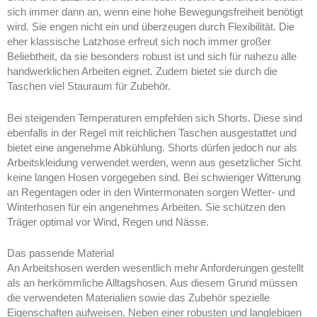
sich immer dann an, wenn eine hohe Bewegungsfreiheit benötigt
wird. Sie engen nicht ein und überzeugen durch Flexibilität. Die
eher klassische Latzhose erfreut sich noch immer großer
Beliebtheit, da sie besonders robust ist und sich für nahezu alle
handwerklichen Arbeiten eignet. Zudem bietet sie durch die
Taschen viel Stauraum für Zubehör.
Bei steigenden Temperaturen empfehlen sich Shorts. Diese sind
ebenfalls in der Regel mit reichlichen Taschen ausgestattet und
bietet eine angenehme Abkühlung. Shorts dürfen jedoch nur als
Arbeitskleidung verwendet werden, wenn aus gesetzlicher Sicht
keine langen Hosen vorgegeben sind. Bei schwieriger Witterung
an Regentagen oder in den Wintermonaten sorgen Wetter- und
Winterhosen für ein angenehmes Arbeiten. Sie schützen den
Träger optimal vor Wind, Regen und Nässe.
Das passende Material
An Arbeitshosen werden wesentlich mehr Anforderungen gestellt
als an herkömmliche Alltagshosen. Aus diesem Grund müssen
die verwendeten Materialien sowie das Zubehör spezielle
Eigenschaften aufweisen. Neben einer robusten und langlebigen