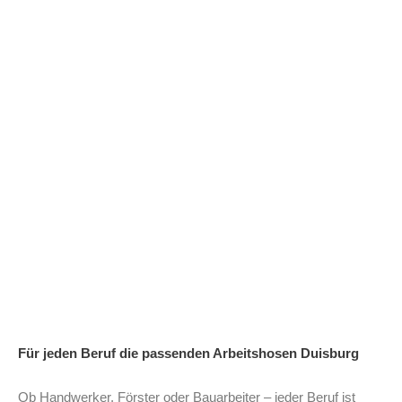
Arbeitshosen Duisburg
Für jeden Beruf die passenden Arbeitshosen Duisburg
Ob Handwerker, Förster oder Bauarbeiter – jeder Beruf ist