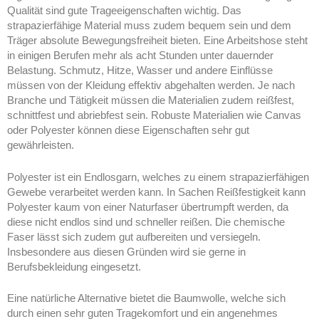
Qualität sind gute Trageeigenschaften wichtig. Das
strapazierfähige Material muss zudem bequem sein und dem
Träger absolute Bewegungsfreiheit bieten. Eine Arbeitshose steht
in einigen Berufen mehr als acht Stunden unter dauernder
Belastung. Schmutz, Hitze, Wasser und andere Einflüsse
müssen von der Kleidung effektiv abgehalten werden. Je nach
Branche und Tätigkeit müssen die Materialien zudem reißfest,
schnittfest und abriebfest sein. Robuste Materialien wie Canvas
oder Polyester können diese Eigenschaften sehr gut
gewährleisten.
Polyester ist ein Endlosgarn, welches zu einem strapazierfähigen
Gewebe verarbeitet werden kann. In Sachen Reißfestigkeit kann
Polyester kaum von einer Naturfaser übertrumpft werden, da
diese nicht endlos sind und schneller reißen. Die chemische
Faser lässt sich zudem gut aufbereiten und versiegeln.
Insbesondere aus diesen Gründen wird sie gerne in
Berufsbekleidung eingesetzt.
Eine natürliche Alternative bietet die Baumwolle, welche sich
durch einen sehr guten Tragekomfort und ein angenehmes