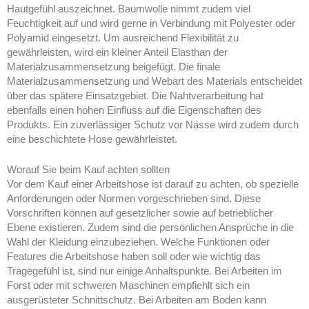
Hautgefühl auszeichnet. Baumwolle nimmt zudem viel
Feuchtigkeit auf und wird gerne in Verbindung mit Polyester oder
Polyamid eingesetzt. Um ausreichend Flexibilität zu
gewährleisten, wird ein kleiner Anteil Elasthan der
Materialzusammensetzung beigefügt. Die finale
Materialzusammensetzung und Webart des Materials entscheidet
über das spätere Einsatzgebiet. Die Nahtverarbeitung hat
ebenfalls einen hohen Einfluss auf die Eigenschaften des
Produkts. Ein zuverlässiger Schutz vor Nässe wird zudem durch
eine beschichtete Hose gewährleistet.
Worauf Sie beim Kauf achten sollten
Vor dem Kauf einer Arbeitshose ist darauf zu achten, ob spezielle
Anforderungen oder Normen vorgeschrieben sind. Diese
Vorschriften können auf gesetzlicher sowie auf betrieblicher
Ebene existieren. Zudem sind die persönlichen Ansprüche in die
Wahl der Kleidung einzubeziehen. Welche Funktionen oder
Features die Arbeitshose haben soll oder wie wichtig das
Tragegefühl ist, sind nur einige Anhaltspunkte. Bei Arbeiten im
Forst oder mit schweren Maschinen empfiehlt sich ein
ausgerüsteter Schnittschutz. Bei Arbeiten am Boden kann