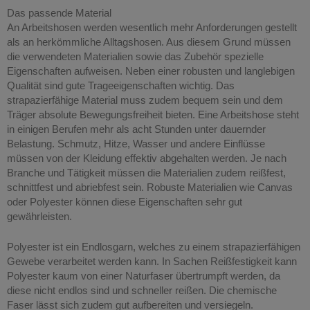
Das passende Material
An Arbeitshosen werden wesentlich mehr Anforderungen gestellt
als an herkömmliche Alltagshosen. Aus diesem Grund müssen
die verwendeten Materialien sowie das Zubehör spezielle
Eigenschaften aufweisen. Neben einer robusten und langlebigen
Qualität sind gute Trageeigenschaften wichtig. Das
strapazierfähige Material muss zudem bequem sein und dem
Träger absolute Bewegungsfreiheit bieten. Eine Arbeitshose steht
in einigen Berufen mehr als acht Stunden unter dauernder
Belastung. Schmutz, Hitze, Wasser und andere Einflüsse
müssen von der Kleidung effektiv abgehalten werden. Je nach
Branche und Tätigkeit müssen die Materialien zudem reißfest,
schnittfest und abriebfest sein. Robuste Materialien wie Canvas
oder Polyester können diese Eigenschaften sehr gut
gewährleisten.
Polyester ist ein Endlosgarn, welches zu einem strapazierfähigen
Gewebe verarbeitet werden kann. In Sachen Reißfestigkeit kann
Polyester kaum von einer Naturfaser übertrumpft werden, da
diese nicht endlos sind und schneller reißen. Die chemische
Faser lässt sich zudem gut aufbereiten und versiegeln.