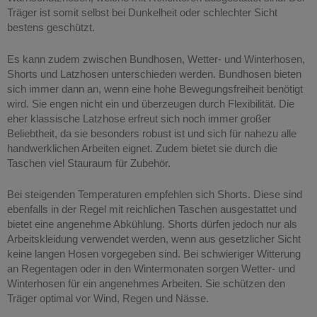
Träger ist somit selbst bei Dunkelheit oder schlechter Sicht
bestens geschützt.
Es kann zudem zwischen Bundhosen, Wetter- und Winterhosen,
Shorts und Latzhosen unterschieden werden. Bundhosen bieten
sich immer dann an, wenn eine hohe Bewegungsfreiheit benötigt
wird. Sie engen nicht ein und überzeugen durch Flexibilität. Die
eher klassische Latzhose erfreut sich noch immer großer
Beliebtheit, da sie besonders robust ist und sich für nahezu alle
handwerklichen Arbeiten eignet. Zudem bietet sie durch die
Taschen viel Stauraum für Zubehör.
Bei steigenden Temperaturen empfehlen sich Shorts. Diese sind
ebenfalls in der Regel mit reichlichen Taschen ausgestattet und
bietet eine angenehme Abkühlung. Shorts dürfen jedoch nur als
Arbeitskleidung verwendet werden, wenn aus gesetzlicher Sicht
keine langen Hosen vorgegeben sind. Bei schwieriger Witterung
an Regentagen oder in den Wintermonaten sorgen Wetter- und
Winterhosen für ein angenehmes Arbeiten. Sie schützen den
Träger optimal vor Wind, Regen und Nässe.