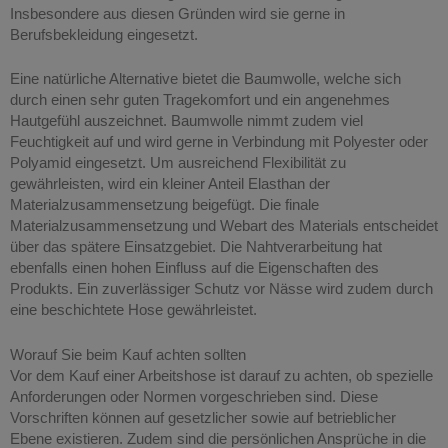
Insbesondere aus diesen Gründen wird sie gerne in
Berufsbekleidung eingesetzt.
Eine natürliche Alternative bietet die Baumwolle, welche sich
durch einen sehr guten Tragekomfort und ein angenehmes
Hautgefühl auszeichnet. Baumwolle nimmt zudem viel
Feuchtigkeit auf und wird gerne in Verbindung mit Polyester oder
Polyamid eingesetzt. Um ausreichend Flexibilität zu
gewährleisten, wird ein kleiner Anteil Elasthan der
Materialzusammensetzung beigefügt. Die finale
Materialzusammensetzung und Webart des Materials entscheidet
über das spätere Einsatzgebiet. Die Nahtverarbeitung hat
ebenfalls einen hohen Einfluss auf die Eigenschaften des
Produkts. Ein zuverlässiger Schutz vor Nässe wird zudem durch
eine beschichtete Hose gewährleistet.
Worauf Sie beim Kauf achten sollten
Vor dem Kauf einer Arbeitshose ist darauf zu achten, ob spezielle
Anforderungen oder Normen vorgeschrieben sind. Diese
Vorschriften können auf gesetzlicher sowie auf betrieblicher
Ebene existieren. Zudem sind die persönlichen Ansprüche in die