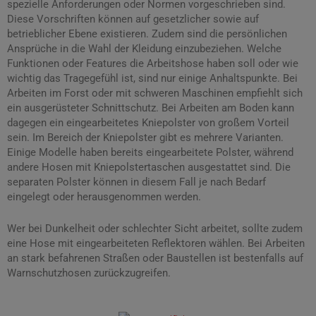
spezielle Anforderungen oder Normen vorgeschrieben sind.
Diese Vorschriften können auf gesetzlicher sowie auf
betrieblicher Ebene existieren. Zudem sind die persönlichen
Ansprüche in die Wahl der Kleidung einzubeziehen. Welche
Funktionen oder Features die Arbeitshose haben soll oder wie
wichtig das Tragegefühl ist, sind nur einige Anhaltspunkte. Bei
Arbeiten im Forst oder mit schweren Maschinen empfiehlt sich
ein ausgerüsteter Schnittschutz. Bei Arbeiten am Boden kann
dagegen ein eingearbeitetes Kniepolster von großem Vorteil
sein. Im Bereich der Kniepolster gibt es mehrere Varianten.
Einige Modelle haben bereits eingearbeitete Polster, während
andere Hosen mit Kniepolstertaschen ausgestattet sind. Die
separaten Polster können in diesem Fall je nach Bedarf
eingelegt oder herausgenommen werden.
Wer bei Dunkelheit oder schlechter Sicht arbeitet, sollte zudem
eine Hose mit eingearbeiteten Reflektoren wählen. Bei Arbeiten
an stark befahrenen Straßen oder Baustellen ist bestenfalls auf
Warnschutzhosen zurückzugreifen.