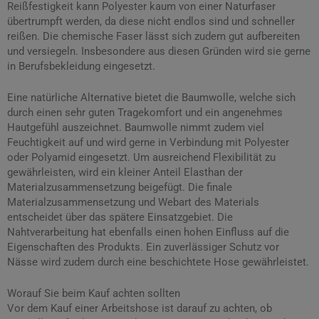
Reißfestigkeit kann Polyester kaum von einer Naturfaser
übertrumpft werden, da diese nicht endlos sind und schneller
reißen. Die chemische Faser lässt sich zudem gut aufbereiten
und versiegeln. Insbesondere aus diesen Gründen wird sie gerne
in Berufsbekleidung eingesetzt.
Eine natürliche Alternative bietet die Baumwolle, welche sich
durch einen sehr guten Tragekomfort und ein angenehmes
Hautgefühl auszeichnet. Baumwolle nimmt zudem viel
Feuchtigkeit auf und wird gerne in Verbindung mit Polyester
oder Polyamid eingesetzt. Um ausreichend Flexibilität zu
gewährleisten, wird ein kleiner Anteil Elasthan der
Materialzusammensetzung beigefügt. Die finale
Materialzusammensetzung und Webart des Materials
entscheidet über das spätere Einsatzgebiet. Die
Nahtverarbeitung hat ebenfalls einen hohen Einfluss auf die
Eigenschaften des Produkts. Ein zuverlässiger Schutz vor
Nässe wird zudem durch eine beschichtete Hose gewährleistet.
Worauf Sie beim Kauf achten sollten
Vor dem Kauf einer Arbeitshose ist darauf zu achten, ob