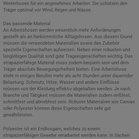
Winterhosen für ein angenehmes Arbeiten. Sie schützen den
Träger optimal vor Wind, Regen und Nässe.
Das passende Material
An Arbeitshosen werden wesentlich mehr Anforderungen
gestellt als an herkömmliche Alltagshosen. Aus diesem Grund
müssen die verwendeten Materialien sowie das Zubehör
spezielle Eigenschaften aufweisen. Neben einer robusten und
langlebigen Qualität sind gute Trageeigenschaften wichtig. Das
strapazierfähige Material muss zudem bequem sein und dem
Träger absolute Bewegungsfreiheit bieten. Eine Arbeitshose
steht in einigen Berufen mehr als acht Stunden unter dauernder
Belastung. Schmutz, Hitze, Wasser und andere Einflüsse
müssen von der Kleidung effektiv abgehalten werden. Je nach
Branche und Tätigkeit müssen die Materialien zudem reißfest,
schnittfest und abriebfest sein. Robuste Materialien wie Canvas
oder Polyester können diese Eigenschaften sehr gut
gewährleisten.
Polyester ist ein Endlosgarn, welches zu einem
strapazierfähigen Gewebe verarbeitet werden kann. In Sachen