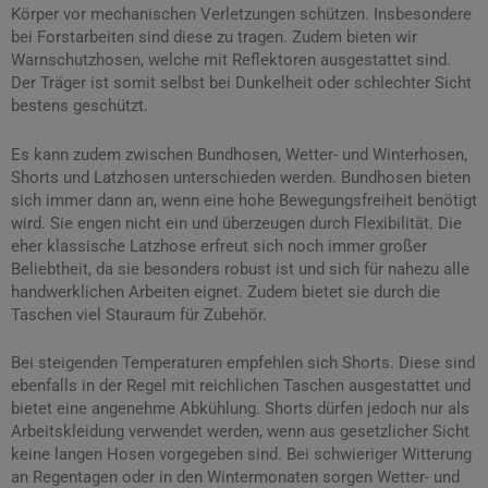
Körper vor mechanischen Verletzungen schützen. Insbesondere
bei Forstarbeiten sind diese zu tragen. Zudem bieten wir
Warnschutzhosen, welche mit Reflektoren ausgestattet sind.
Der Träger ist somit selbst bei Dunkelheit oder schlechter Sicht
bestens geschützt.
Es kann zudem zwischen Bundhosen, Wetter- und Winterhosen,
Shorts und Latzhosen unterschieden werden. Bundhosen bieten
sich immer dann an, wenn eine hohe Bewegungsfreiheit benötigt
wird. Sie engen nicht ein und überzeugen durch Flexibilität. Die
eher klassische Latzhose erfreut sich noch immer großer
Beliebtheit, da sie besonders robust ist und sich für nahezu alle
handwerklichen Arbeiten eignet. Zudem bietet sie durch die
Taschen viel Stauraum für Zubehör.
Bei steigenden Temperaturen empfehlen sich Shorts. Diese sind
ebenfalls in der Regel mit reichlichen Taschen ausgestattet und
bietet eine angenehme Abkühlung. Shorts dürfen jedoch nur als
Arbeitskleidung verwendet werden, wenn aus gesetzlicher Sicht
keine langen Hosen vorgegeben sind. Bei schwieriger Witterung
an Regentagen oder in den Wintermonaten sorgen Wetter- und