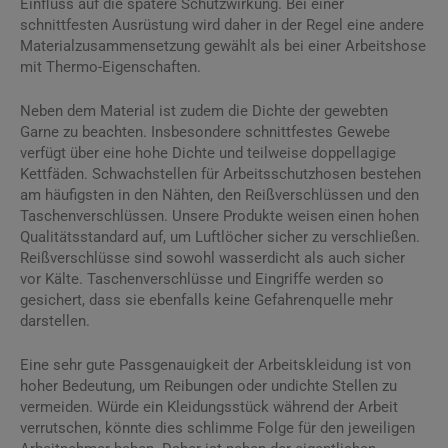
Einfluss auf die spätere Schutzwirkung. Bei einer
schnittfesten Ausrüstung wird daher in der Regel eine andere
Materialzusammensetzung gewählt als bei einer Arbeitshose
mit Thermo-Eigenschaften.
Neben dem Material ist zudem die Dichte der gewebten
Garne zu beachten. Insbesondere schnittfestes Gewebe
verfügt über eine hohe Dichte und teilweise doppellagige
Kettfäden. Schwachstellen für Arbeitsschutzhosen bestehen
am häufigsten in den Nähten, den Reißverschlüssen und den
Taschenverschlüssen. Unsere Produkte weisen einen hohen
Qualitätsstandard auf, um Luftlöcher sicher zu verschließen.
Reißverschlüsse sind sowohl wasserdicht als auch sicher
vor Kälte. Taschenverschlüsse und Eingriffe werden so
gesichert, dass sie ebenfalls keine Gefahrenquelle mehr
darstellen.
Eine sehr gute Passgenauigkeit der Arbeitskleidung ist von
hoher Bedeutung, um Reibungen oder undichte Stellen zu
vermeiden. Würde ein Kleidungsstück während der Arbeit
verrutschen, könnte dies schlimme Folge für den jeweiligen