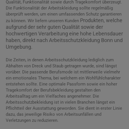
Qualität, Funktionalität sowie durch Tragekomfort überzeugt.
Die Funktionalität der Arbeitskleidung sollte regelmäßig
überprüft werden, um einen umfassenden Schutz garantieren
Produkten, welche
zu können. Wir liefern unseren Kunden
aufgrund der sehr guten Qualität sowie der
hochwertigen Verarbeitung eine hohe Lebensdauer
haben, direkt nach Arbeitsschutzkleidung Bonn und
Umgebung.
Die Zeiten, in denen Arbeitsschutzkleidung lediglich zum
Abhalten von Dreck und Staub getragen wurde, sind längst
vorüber. Die passende Berufsmode ist mittlerweile vielmehr
ein emotionales Thema, bei welchem ein Wohlfühlcharakter
entstehen sollte. Eine optimale Passform sowie ein hoher
Tragekomfort der Berufsbekleidung gestalten den
Arbeitsalltag um ein Vielfaches angenehmer. Die
Arbeitsschutzbekleidung ist in vielen Branchen längst ein
Pflichtteil der Ausstattung geworden. Sie dient in erster Linie
dazu, das jeweilige Risiko von Arbeitsunfällen und
Verletzungen zu reduzieren.