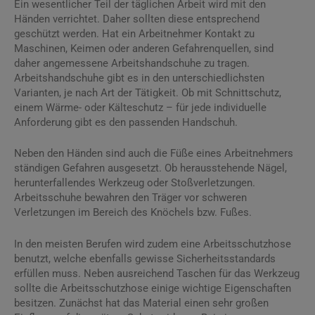
Ein wesentlicher Teil der täglichen Arbeit wird mit den
Händen verrichtet. Daher sollten diese entsprechend
geschützt werden. Hat ein Arbeitnehmer Kontakt zu
Maschinen, Keimen oder anderen Gefahrenquellen, sind
daher angemessene Arbeitshandschuhe zu tragen.
Arbeitshandschuhe gibt es in den unterschiedlichsten
Varianten, je nach Art der Tätigkeit. Ob mit Schnittschutz,
einem Wärme- oder Kälteschutz – für jede individuelle
Anforderung gibt es den passenden Handschuh.
Neben den Händen sind auch die Füße eines Arbeitnehmers
ständigen Gefahren ausgesetzt. Ob herausstehende Nägel,
herunterfallendes Werkzeug oder Stoßverletzungen.
Arbeitsschuhe bewahren den Träger vor schweren
Verletzungen im Bereich des Knöchels bzw. Fußes.
In den meisten Berufen wird zudem eine Arbeitsschutzhose
benutzt, welche ebenfalls gewisse Sicherheitsstandards
erfüllen muss. Neben ausreichend Taschen für das Werkzeug
sollte die Arbeitsschutzhose einige wichtige Eigenschaften
besitzen. Zunächst hat das Material einen sehr großen