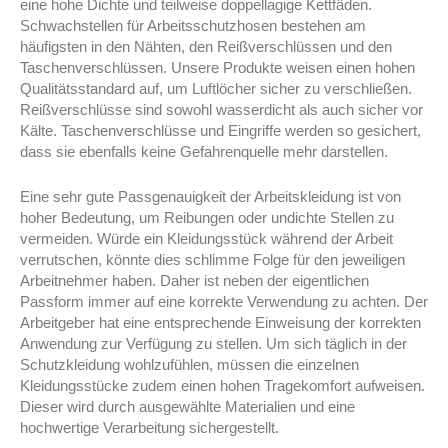
eine hohe Dichte und teilweise doppellagige Kettfäden.
Schwachstellen für Arbeitsschutzhosen bestehen am
häufigsten in den Nähten, den Reißverschlüssen und den
Taschenverschlüssen. Unsere Produkte weisen einen hohen
Qualitätsstandard auf, um Luftlöcher sicher zu verschließen.
Reißverschlüsse sind sowohl wasserdicht als auch sicher vor
Kälte. Taschenverschlüsse und Eingriffe werden so gesichert,
dass sie ebenfalls keine Gefahrenquelle mehr darstellen.
Eine sehr gute Passgenauigkeit der Arbeitskleidung ist von
hoher Bedeutung, um Reibungen oder undichte Stellen zu
vermeiden. Würde ein Kleidungsstück während der Arbeit
verrutschen, könnte dies schlimme Folge für den jeweiligen
Arbeitnehmer haben. Daher ist neben der eigentlichen
Passform immer auf eine korrekte Verwendung zu achten. Der
Arbeitgeber hat eine entsprechende Einweisung der korrekten
Anwendung zur Verfügung zu stellen. Um sich täglich in der
Schutzkleidung wohlzufühlen, müssen die einzelnen
Kleidungsstücke zudem einen hohen Tragekomfort aufweisen.
Dieser wird durch ausgewählte Materialien und eine
hochwertige Verarbeitung sichergestellt.