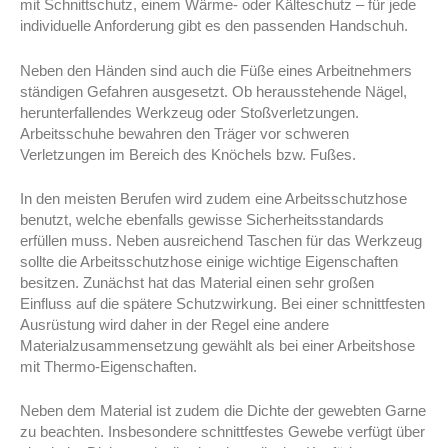
mit Schnittschutz, einem Wärme- oder Kälteschutz – für jede
individuelle Anforderung gibt es den passenden Handschuh.
Neben den Händen sind auch die Füße eines Arbeitnehmers
ständigen Gefahren ausgesetzt. Ob herausstehende Nägel,
herunterfallendes Werkzeug oder Stoßverletzungen.
Arbeitsschuhe bewahren den Träger vor schweren
Verletzungen im Bereich des Knöchels bzw. Fußes.
In den meisten Berufen wird zudem eine Arbeitsschutzhose
benutzt, welche ebenfalls gewisse Sicherheitsstandards
erfüllen muss. Neben ausreichend Taschen für das Werkzeug
sollte die Arbeitsschutzhose einige wichtige Eigenschaften
besitzen. Zunächst hat das Material einen sehr großen
Einfluss auf die spätere Schutzwirkung. Bei einer schnittfesten
Ausrüstung wird daher in der Regel eine andere
Materialzusammensetzung gewählt als bei einer Arbeitshose
mit Thermo-Eigenschaften.
Neben dem Material ist zudem die Dichte der gewebten Garne
zu beachten. Insbesondere schnittfestes Gewebe verfügt über