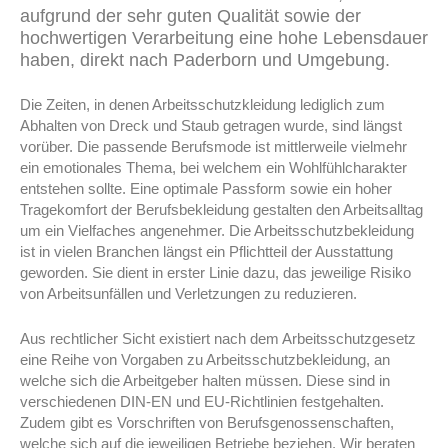
aufgrund der sehr guten Qualität sowie der
hochwertigen Verarbeitung eine hohe Lebensdauer
haben, direkt nach Paderborn und Umgebung.
Die Zeiten, in denen Arbeitsschutzkleidung lediglich zum
Abhalten von Dreck und Staub getragen wurde, sind längst
vorüber. Die passende Berufsmode ist mittlerweile vielmehr
ein emotionales Thema, bei welchem ein Wohlfühlcharakter
entstehen sollte. Eine optimale Passform sowie ein hoher
Tragekomfort der Berufsbekleidung gestalten den Arbeitsalltag
um ein Vielfaches angenehmer. Die Arbeitsschutzbekleidung
ist in vielen Branchen längst ein Pflichtteil der Ausstattung
geworden. Sie dient in erster Linie dazu, das jeweilige Risiko
von Arbeitsunfällen und Verletzungen zu reduzieren.
Aus rechtlicher Sicht existiert nach dem Arbeitsschutzgesetz
eine Reihe von Vorgaben zu Arbeitsschutzbekleidung, an
welche sich die Arbeitgeber halten müssen. Diese sind in
verschiedenen DIN-EN und EU-Richtlinien festgehalten.
Zudem gibt es Vorschriften von Berufsgenossenschaften,
welche sich auf die jeweiligen Betriebe beziehen. Wir beraten