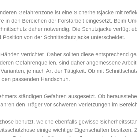
anderen Gefahrenzone ist eine Sicherheitsjacke mit refl
ere in den Bereichen der Forstarbeit eingesetzt. Beim 
nittschutz daher notwendig. Die Schutzjacke verfügt eb
d Position von der Schnittschutzjacke unterscheidet.
en Händen verrichtet. Daher sollten diese entsprechend g
deren Gefahrenquellen, sind daher angemessene Arbeit
Varianten, je nach Art der Tätigkeit. Ob mit Schnittsch
 es den passenden Handschuh.
ehmers ständigen Gefahren ausgesetzt. Ob herausstehen
ahren den Träger vor schweren Verletzungen im Bereic
zhose benutzt, welche ebenfalls gewisse Sicherheitssta
itsschutzhose einige wichtige Eigenschaften besitzen. 