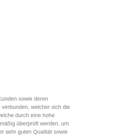
e Kunden sowie deren
n verbunden, welcher sich die
 welche durch eine hohe
gelmäßig überprüft werden, um
r sehr guten Qualität sowie