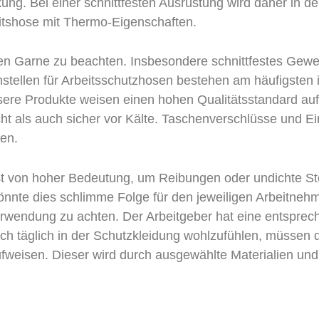
ung. Bei einer schnittfesten Ausrüstung wird daher in d
itshose mit Thermo-Eigenschaften.
en Garne zu beachten. Insbesondere schnittfestes Gewe
hstellen für Arbeitsschutzhosen bestehen am häufigsten
re Produkte weisen einen hohen Qualitätsstandard auf,
t als auch sicher vor Kälte. Taschenverschlüsse und Ein
len.
ist von hoher Bedeutung, um Reibungen oder undichte S
könnte dies schlimme Folge für den jeweiligen Arbeitneh
erwendung zu achten. Der Arbeitgeber hat eine entspre
ch täglich in der Schutzkleidung wohlzufühlen, müssen d
weisen. Dieser wird durch ausgewählte Materialien und