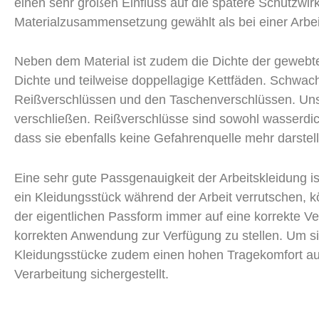
einen sehr großen Einfluss auf die spätere Schutzwirk
Materialzusammensetzung gewählt als bei einer Arbe
Neben dem Material ist zudem die Dichte der gewebt
Dichte und teilweise doppellagige Kettfäden. Schwac
Reißverschlüssen und den Taschenverschlüssen. Unse
verschließen. Reißverschlüsse sind sowohl wasserdich
dass sie ebenfalls keine Gefahrenquelle mehr darstel
Eine sehr gute Passgenauigkeit der Arbeitskleidung 
ein Kleidungsstück während der Arbeit verrutschen, 
der eigentlichen Passform immer auf eine korrekte V
korrekten Anwendung zur Verfügung zu stellen. Um si
Kleidungsstücke zudem einen hohen Tragekomfort auf
Verarbeitung sichergestellt.