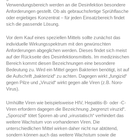
Verwendungsbereich werden an die Desinfektion besondere
Anforderungen gestellt. Ob als gebrauchsfertige Sprühflasche
oder ergiebiges Konzentrat – für jeden Einsatzbereich findet
sich die passende Lösung.
Vor dem Kauf eines speziellen Mittels sollte zunächst das
individuelle Wirkungsspektrum mit den gewünschten
Anforderungen abgeglichen werden. Dieses findet sich meist
auf der Rückseite des Desinfektionsmittels. Im medizinischen
Bereich kommt diesen Bezeichnungen eine besondere
Bedeutung zu. Wird ein Mittel gegen Bakterien benötigt, ist auf
die Aufschrift „bakterizid“ zu achten. Dagegen wirkt „fungizid“
gegen Pilze und „Viruzid“ wirkt gegen alle Viren (z.B. Noro-
Virus).
Umhüllte Viren wie beispielsweise HIV, Hepatitis-B- oder -C-
Viren erfordern dagegen die Bezeichnung „begrenzt viruzid“.
„Sporozid“ tötet Sporen ab und „virustatisch“ verhindert das
weitere Wachstum von vorhandenen Viren. Die
unterschiedlichen Mittel wirken daher nicht nur abtötend,
sondern können auch das weitere Wachstum sowie die