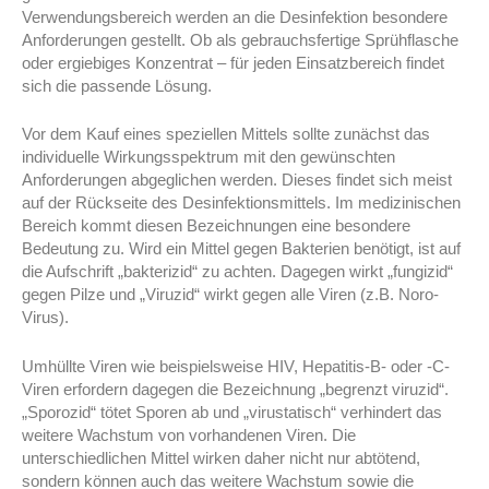
Verwendungsbereich werden an die Desinfektion besondere
Anforderungen gestellt. Ob als gebrauchsfertige Sprühflasche
oder ergiebiges Konzentrat – für jeden Einsatzbereich findet
sich die passende Lösung.
Vor dem Kauf eines speziellen Mittels sollte zunächst das
individuelle Wirkungsspektrum mit den gewünschten
Anforderungen abgeglichen werden. Dieses findet sich meist
auf der Rückseite des Desinfektionsmittels. Im medizinischen
Bereich kommt diesen Bezeichnungen eine besondere
Bedeutung zu. Wird ein Mittel gegen Bakterien benötigt, ist auf
die Aufschrift „bakterizid“ zu achten. Dagegen wirkt „fungizid“
gegen Pilze und „Viruzid“ wirkt gegen alle Viren (z.B. Noro-
Virus).
Umhüllte Viren wie beispielsweise HIV, Hepatitis-B- oder -C-
Viren erfordern dagegen die Bezeichnung „begrenzt viruzid“.
„Sporozid“ tötet Sporen ab und „virustatisch“ verhindert das
weitere Wachstum von vorhandenen Viren. Die
unterschiedlichen Mittel wirken daher nicht nur abtötend,
sondern können auch das weitere Wachstum sowie die