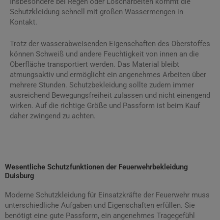
Insbesondere bei Regen oder Löscharbeiten kommt die
Schutzkleidung schnell mit großen Wassermengen in
Kontakt.
Trotz der wasserabweisenden Eigenschaften des Oberstoffes
können Schweiß und andere Feuchtigkeit von innen an die
Oberfläche transportiert werden. Das Material bleibt
atmungsaktiv und ermöglicht ein angenehmes Arbeiten über
mehrere Stunden. Schutzbekleidung sollte zudem immer
ausreichend Bewegungsfreiheit zulassen und nicht einengend
wirken. Auf die richtige Größe und Passform ist beim Kauf
daher zwingend zu achten.
Wesentliche Schutzfunktionen der Feuerwehrbekleidung
Duisburg
Moderne Schutzkleidung für Einsatzkräfte der Feuerwehr muss
unterschiedliche Aufgaben und Eigenschaften erfüllen. Sie
benötigt eine gute Passform, ein angenehmes Tragegefühl