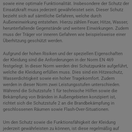
sowie eine optimale Funktionalität. Insbesondere der Schutz der
Einsatzkraft muss jederzeit gewährleistet sein. Dieser Schutz
bezieht sich auf sämtliche Gefahren, welche durch
Außeneinwirkung entstehen. Hierzu zählen Feuer, Hitze, Wasser,
herunterfallende Gegenstände und weitere Einwirkungen. Zudem
muss der Träger vor inneren Gefahren wie beispielsweise einer
Überhitzung geschützt werden.
Aufgrund der hohen Risiken und der speziellen Eigenschaften
der Kleidung sind die Anforderungen in der Norm EN 469
festgelegt. In dieser Norm werden drei Schutzpunkte aufgeführt,
welche die Kleidung erfüllen muss. Dies sind ein Hitzeschutz,
Wasserdichtigkeit sowie ein hoher Tragekomfort. Zudem
werden in dieser Norm zwei Leistungsstufen unterschieden.
Während die Schutzstufe 1 für technische Hilfen sowie die
Bekämpfung von Bränden in Außengebieten konzipiert ist,
richtet sich die Schutzstufe 2 an die Brandbekämpfung in
geschlossenen Räumen sowie Flash-Over-Situationen.
Um den Schutz sowie die Funktionsfähigkeit der Kleidung
jederzeit gewährleisten zu können, ist diese regelmäßig auf