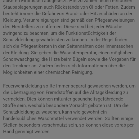
äußeren Einflüssen ausgesetzt. Hierzu zählen neben einfachen
Staubablagerungen auch Rückstände von Öl oder Fetten. Zudem
besteht immer die Gefahr von Brand- oder Hitzeschäden an der
Kleidung. Verunreinigungen sind gemäß den Pflegeanweisungen
des Herstellers zu entfernen. Diese sind bei jeder Wäsche
zwingend zu beachten, um die Funktionstüchtigkeit der
Schutzkleidung gewährleisten zu können. In der Regel finden
sich die Pflegeetiketten in den Seitennähten oder Innentaschen
der Kleidung. Sie geben die Waschtemperatur, einen möglichen
Schonwaschgang, die Hitze beim Bügeln sowie die Vorgaben für
den Trockner an. Zudem finden sich Informationen über die
Möglichkeiten einer chemischen Reinigung.
Feuerwehrkleidung sollte immer separat gewaschen werden, um
die Übertragung von Fremdstoffen auf die Alltagskleidung zu
vermeiden. Dies können mitunter gesundheitsgefährdende
Stoffe sein, weshalb besondere Vorsicht geboten ist. Um die
Schutzkleidung zu waschen, kann wie gewohnt ein
handelsübliches Waschmittel verwendet werden. Sollten einige
Stellen besonders verschmutzt sein, so können diese vorab per
Hand gereinigt werden.