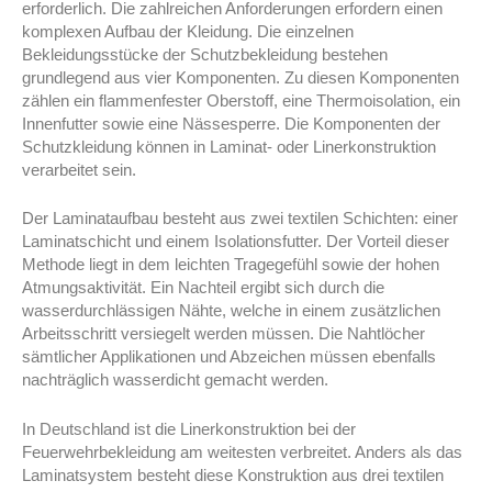
erforderlich. Die zahlreichen Anforderungen erfordern einen
komplexen Aufbau der Kleidung. Die einzelnen
Bekleidungsstücke der Schutzbekleidung bestehen
grundlegend aus vier Komponenten. Zu diesen Komponenten
zählen ein flammenfester Oberstoff, eine Thermoisolation, ein
Innenfutter sowie eine Nässesperre. Die Komponenten der
Schutzkleidung können in Laminat- oder Linerkonstruktion
verarbeitet sein.
Der Laminataufbau besteht aus zwei textilen Schichten: einer
Laminatschicht und einem Isolationsfutter. Der Vorteil dieser
Methode liegt in dem leichten Tragegefühl sowie der hohen
Atmungsaktivität. Ein Nachteil ergibt sich durch die
wasserdurchlässigen Nähte, welche in einem zusätzlichen
Arbeitsschritt versiegelt werden müssen. Die Nahtlöcher
sämtlicher Applikationen und Abzeichen müssen ebenfalls
nachträglich wasserdicht gemacht werden.
In Deutschland ist die Linerkonstruktion bei der
Feuerwehrbekleidung am weitesten verbreitet. Anders als das
Laminatsystem besteht diese Konstruktion aus drei textilen