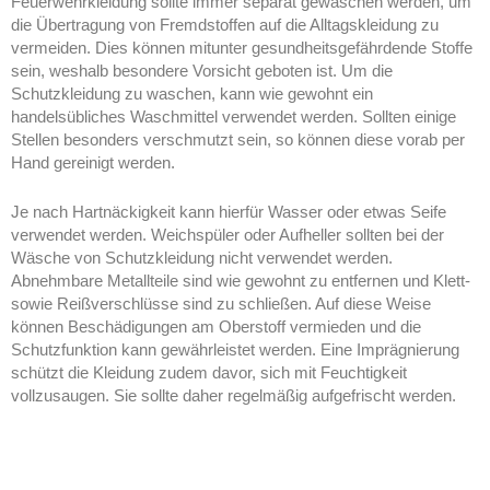
Feuerwehrkleidung sollte immer separat gewaschen werden, um
die Übertragung von Fremdstoffen auf die Alltagskleidung zu
vermeiden. Dies können mitunter gesundheitsgefährdende Stoffe
sein, weshalb besondere Vorsicht geboten ist. Um die
Schutzkleidung zu waschen, kann wie gewohnt ein
handelsübliches Waschmittel verwendet werden. Sollten einige
Stellen besonders verschmutzt sein, so können diese vorab per
Hand gereinigt werden.
Je nach Hartnäckigkeit kann hierfür Wasser oder etwas Seife
verwendet werden. Weichspüler oder Aufheller sollten bei der
Wäsche von Schutzkleidung nicht verwendet werden.
Abnehmbare Metallteile sind wie gewohnt zu entfernen und Klett-
sowie Reißverschlüsse sind zu schließen. Auf diese Weise
können Beschädigungen am Oberstoff vermieden und die
Schutzfunktion kann gewährleistet werden. Eine Imprägnierung
schützt die Kleidung zudem davor, sich mit Feuchtigkeit
vollzusaugen. Sie sollte daher regelmäßig aufgefrischt werden.