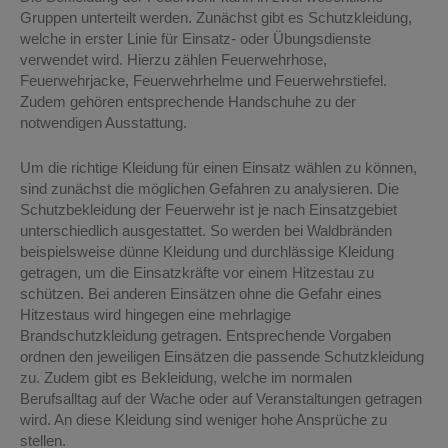
Gruppen unterteilt werden. Zunächst gibt es Schutzkleidung,
welche in erster Linie für Einsatz- oder Übungsdienste
verwendet wird. Hierzu zählen Feuerwehrhose,
Feuerwehrjacke, Feuerwehrhelme und Feuerwehrstiefel.
Zudem gehören entsprechende Handschuhe zu der
notwendigen Ausstattung.
Um die richtige Kleidung für einen Einsatz wählen zu können,
sind zunächst die möglichen Gefahren zu analysieren. Die
Schutzbekleidung der Feuerwehr ist je nach Einsatzgebiet
unterschiedlich ausgestattet. So werden bei Waldbränden
beispielsweise dünne Kleidung und durchlässige Kleidung
getragen, um die Einsatzkräfte vor einem Hitzestau zu
schützen. Bei anderen Einsätzen ohne die Gefahr eines
Hitzestaus wird hingegen eine mehrlagige
Brandschutzkleidung getragen. Entsprechende Vorgaben
ordnen den jeweiligen Einsätzen die passende Schutzkleidung
zu. Zudem gibt es Bekleidung, welche im normalen
Berufsalltag auf der Wache oder auf Veranstaltungen getragen
wird. An diese Kleidung sind weniger hohe Ansprüche zu
stellen.