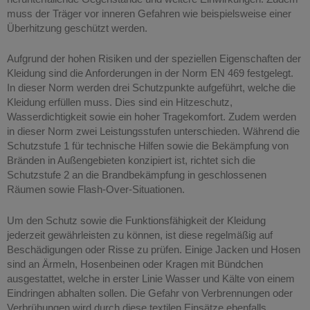
muss der Träger vor inneren Gefahren wie beispielsweise einer
Überhitzung geschützt werden.
Aufgrund der hohen Risiken und der speziellen Eigenschaften der
Kleidung sind die Anforderungen in der Norm EN 469 festgelegt.
In dieser Norm werden drei Schutzpunkte aufgeführt, welche die
Kleidung erfüllen muss. Dies sind ein Hitzeschutz,
Wasserdichtigkeit sowie ein hoher Tragekomfort. Zudem werden
in dieser Norm zwei Leistungsstufen unterschieden. Während die
Schutzstufe 1 für technische Hilfen sowie die Bekämpfung von
Bränden in Außengebieten konzipiert ist, richtet sich die
Schutzstufe 2 an die Brandbekämpfung in geschlossenen
Räumen sowie Flash-Over-Situationen.
Um den Schutz sowie die Funktionsfähigkeit der Kleidung
jederzeit gewährleisten zu können, ist diese regelmäßig auf
Beschädigungen oder Risse zu prüfen. Einige Jacken und Hosen
sind an Ärmeln, Hosenbeinen oder Kragen mit Bündchen
ausgestattet, welche in erster Linie Wasser und Kälte von einem
Eindringen abhalten sollen. Die Gefahr von Verbrennungen oder
Verbrühungen wird durch diese textilen Einsätze ebenfalls