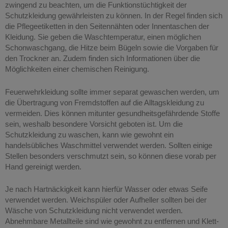
zwingend zu beachten, um die Funktionstüchtigkeit der
Schutzkleidung gewährleisten zu können. In der Regel finden sich
die Pflegeetiketten in den Seitennähten oder Innentaschen der
Kleidung. Sie geben die Waschtemperatur, einen möglichen
Schonwaschgang, die Hitze beim Bügeln sowie die Vorgaben für
den Trockner an. Zudem finden sich Informationen über die
Möglichkeiten einer chemischen Reinigung.
Feuerwehrkleidung sollte immer separat gewaschen werden, um
die Übertragung von Fremdstoffen auf die Alltagskleidung zu
vermeiden. Dies können mitunter gesundheitsgefährdende Stoffe
sein, weshalb besondere Vorsicht geboten ist. Um die
Schutzkleidung zu waschen, kann wie gewohnt ein
handelsübliches Waschmittel verwendet werden. Sollten einige
Stellen besonders verschmutzt sein, so können diese vorab per
Hand gereinigt werden.
Je nach Hartnäckigkeit kann hierfür Wasser oder etwas Seife
verwendet werden. Weichspüler oder Aufheller sollten bei der
Wäsche von Schutzkleidung nicht verwendet werden.
Abnehmbare Metallteile sind wie gewohnt zu entfernen und Klett-