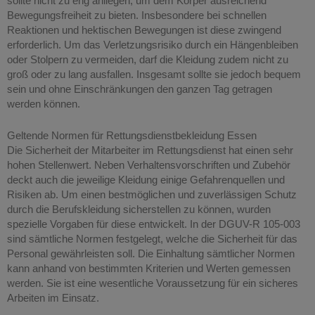
sollte nicht zu eng anliegen, um dem Körper ausreichend
Bewegungsfreiheit zu bieten. Insbesondere bei schnellen
Reaktionen und hektischen Bewegungen ist diese zwingend
erforderlich. Um das Verletzungsrisiko durch ein Hängenbleiben
oder Stolpern zu vermeiden, darf die Kleidung zudem nicht zu
groß oder zu lang ausfallen. Insgesamt sollte sie jedoch bequem
sein und ohne Einschränkungen den ganzen Tag getragen
werden können.
Geltende Normen für Rettungsdienstbekleidung Essen
Die Sicherheit der Mitarbeiter im Rettungsdienst hat einen sehr
hohen Stellenwert. Neben Verhaltensvorschriften und Zubehör
deckt auch die jeweilige Kleidung einige Gefahrenquellen und
Risiken ab. Um einen bestmöglichen und zuverlässigen Schutz
durch die Berufskleidung sicherstellen zu können, wurden
spezielle Vorgaben für diese entwickelt. In der DGUV-R 105-003
sind sämtliche Normen festgelegt, welche die Sicherheit für das
Personal gewährleisten soll. Die Einhaltung sämtlicher Normen
kann anhand von bestimmten Kriterien und Werten gemessen
werden. Sie ist eine wesentliche Voraussetzung für ein sicheres
Arbeiten im Einsatz.