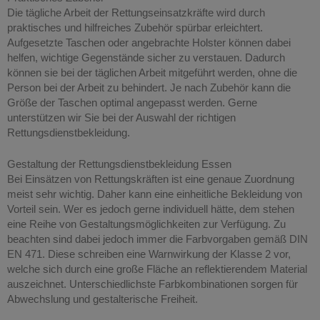
Die tägliche Arbeit der Rettungseinsatzkräfte wird durch
praktisches und hilfreiches Zubehör spürbar erleichtert.
Aufgesetzte Taschen oder angebrachte Holster können dabei
helfen, wichtige Gegenstände sicher zu verstauen. Dadurch
können sie bei der täglichen Arbeit mitgeführt werden, ohne die
Person bei der Arbeit zu behindert. Je nach Zubehör kann die
Größe der Taschen optimal angepasst werden. Gerne
unterstützen wir Sie bei der Auswahl der richtigen
Rettungsdienstbekleidung.
Gestaltung der Rettungsdienstbekleidung Essen
Bei Einsätzen von Rettungskräften ist eine genaue Zuordnung
meist sehr wichtig. Daher kann eine einheitliche Bekleidung von
Vorteil sein. Wer es jedoch gerne individuell hätte, dem stehen
eine Reihe von Gestaltungsmöglichkeiten zur Verfügung. Zu
beachten sind dabei jedoch immer die Farbvorgaben gemäß DIN
EN 471. Diese schreiben eine Warnwirkung der Klasse 2 vor,
welche sich durch eine große Fläche an reflektierendem Material
auszeichnet. Unterschiedlichste Farbkombinationen sorgen für
Abwechslung und gestalterische Freiheit.