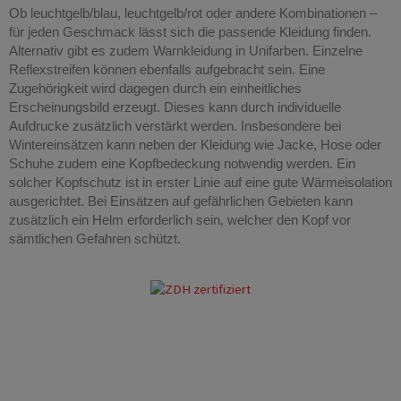
Ob leuchtgelb/blau, leuchtgelb/rot oder andere Kombinationen –
für jeden Geschmack lässt sich die passende Kleidung finden.
Alternativ gibt es zudem Warnkleidung in Unifarben. Einzelne
Reflexstreifen können ebenfalls aufgebracht sein. Eine
Zugehörigkeit wird dagegen durch ein einheitliches
Erscheinungsbild erzeugt. Dieses kann durch individuelle
Aufdrucke zusätzlich verstärkt werden. Insbesondere bei
Wintereinsätzen kann neben der Kleidung wie Jacke, Hose oder
Schuhe zudem eine Kopfbedeckung notwendig werden. Ein
solcher Kopfschutz ist in erster Linie auf eine gute Wärmeisolation
ausgerichtet. Bei Einsätzen auf gefährlichen Gebieten kann
zusätzlich ein Helm erforderlich sein, welcher den Kopf vor
sämtlichen Gefahren schützt.
Rettungsdienstbekleidung Essen