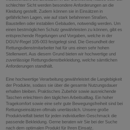
schlechter Sicht werden besondere Anforderungen an die
Kleidung gestellt. Zudem können sie in Einsätzen in
gefährlichen Lagen, wie auf stark befahrenen Straßen,
Baustellen oder instabilen Gebäuden, notwendig werden. Um
einen bestmöglichen Schutz gewährleisten zu können, gibt es
entsprechende Regelungen und Vorgaben, welche in der
DGUV-Regel 105-003 festgelegt sind. Die Gesundheit der
Rettungsdienstmitarbeiter hat für uns einen sehr hohen
Stellenwert. Aus diesem Grund bieten wir hochwertige und
zuverlässige Rettungsdienstbekleidung, welche sämtlichen
Anforderungen standhält.
Eine hochwertige Verarbeitung gewährleistet die Langlebigkeit
der Produkte, sodass sie über die gesamte Nutzungsdauer
erhalten bleiben. Praktisches Zubehör sowie ausreichende
Taschen erleichtern den täglichen Arbeitsalltag. Ein hoher
Tragekomfort sowie eine sehr gute Bewegungsfreiheit sind bei
Rettungseinsätzen oftmals unerlässlich. Unsere große
Produktvielfalt bietet für jeden individuellen Geschmack die
passende Bekleidung. Gerne beraten wir Sie bei der Suche
nach dem optimalen Produkt für Ihren Einsatz.