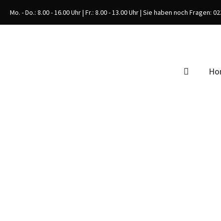
Zum
Mo. - Do.: 8.00 - 16.00 Uhr | Fr.: 8.00 - 13.00 Uhr | Sie haben noch Fragen: 
Inhalt
springen
Ho