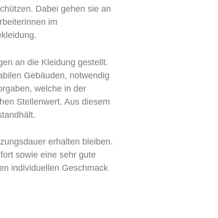
schützen. Dabei gehen sie an
rbeiterinnen im
ekleidung.
en an die Kleidung gestellt.
stabilen Gebäuden, notwendig
rgaben, welche in der
ohen Stellenwert. Aus diesem
tandhält.
tzungsdauer erhalten bleiben.
fort sowie eine sehr gute
eden individuellen Geschmack
.