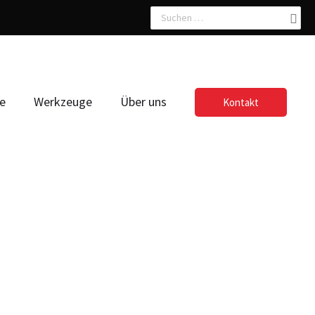
Search
for:
fe
Werkzeuge
Über uns
Kontakt