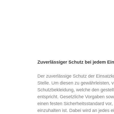
stbekleidung Rettungsdienstbekleidung Herne
Zuverlässiger Schutz bei jedem Ei
Der zuverlässige Schutz der Einsatzkr
Stelle. Um diesen zu gewährleisten, v
Schutzbekleidung, welche den gestel
entspricht. Gesetzliche Vorgaben sow
einen festen Sicherheitsstandard vor,
einzuhalten ist. Dabei wird an jedes 