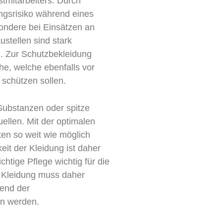
tmitarbeiters. Durch
ngsrisiko während eines
sondere bei Einsätzen an
stellen sind stark
g. Zur Schutzbekleidung
, welche ebenfalls vor
schützen sollen.
Substanzen oder spitze
llen. Mit der optimalen
ken so weit wie möglich
eit der Kleidung ist daher
chtige Pflege wichtig für die
e Kleidung muss daher
hend der
n werden.