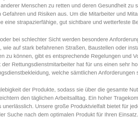
n anderer Menschen zu retten und deren Gesundheit zu 
n Gefahren und Risiken aus. Um die Mitarbeiter und Mita
 eine strapazierfähige, gut sichtbare und wetterfeste B
oder bei schlechter Sicht werden besondere Anforderung
, wie auf stark befahrenen Straßen, Baustellen oder in
en zu können, gibt es entsprechende Regelungen und Vo
der Rettungsdienstmitarbeiter hat für uns einen sehr h
ngsdienstbekleidung, welche sämtlichen Anforderungen s
lebigkeit der Produkte, sodass sie über die gesamte Nu
chtern den täglichen Arbeitsalltag. Ein hoher Tragekom
unerlässlich. Unsere große Produktvielfalt bietet für j
der Suche nach dem optimalen Produkt für Ihren Einsatz