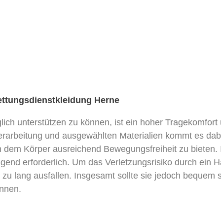
Rettungsdienstkleidung Herne
glich unterstützen zu können, ist ein hoher Tragekomfor
erarbeitung und ausgewählten Materialien kommt es dab
um dem Körper ausreichend Bewegungsfreiheit zu bieten.
end erforderlich. Um das Verletzungsrisiko durch ein 
 zu lang ausfallen. Insgesamt sollte sie jedoch bequem 
nnen.