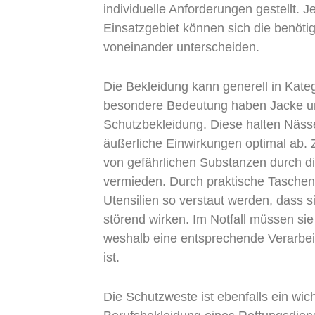
individuelle Anforderungen gestellt.
Einsatzgebiet können sich die benöti
voneinander unterscheiden.
Die Bekleidung kann generell in Kateg
besondere Bedeutung haben Jacke u
Schutzbekleidung. Diese halten Näss
ung Herne
äußerliche Einwirkungen optimal ab.
von gefährlichen Substanzen durch d
vermieden. Durch praktische Tasche
Utensilien so verstaut werden, dass s
störend wirken. Im Notfall müssen sie 
weshalb eine entsprechende Verarbe
ist.
Die Schutzweste ist ebenfalls ein wich