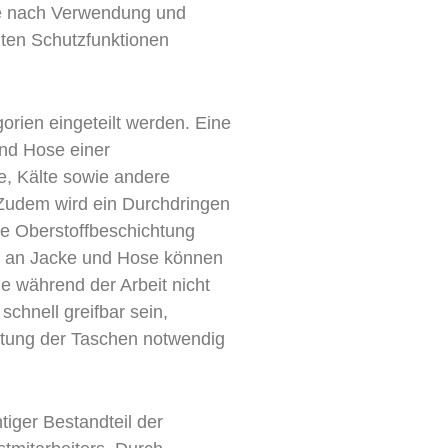
 Je nach Verwendung und
gten Schutzfunktionen
orien eingeteilt werden. Eine
nd Hose einer
e, Kälte sowie andere
 Zudem wird ein Durchdringen
ie Oberstoffbeschichtung
n an Jacke und Hose können
ie während der Arbeit nicht
schnell greifbar sein,
itung der Taschen notwendig
tiger Bestandteil der