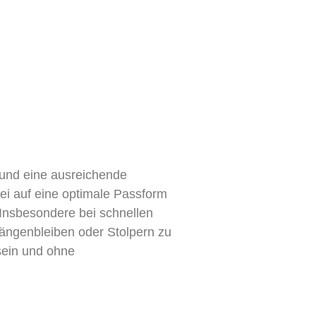
t und eine ausreichende
ei auf eine optimale Passform
 Insbesondere bei schnellen
Hängenbleiben oder Stolpern zu
sein und ohne