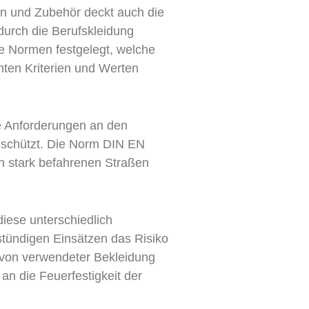
ten und Zubehör deckt auch die
durch die Berufskleidung
he Normen festgelegt, welche
mten Kriterien und Werten
e Anforderungen an den
geschützt. Die Norm DIN EN
n stark befahrenen Straßen
iese unterschiedlich
stündigen Einsätzen das Risiko
 von verwendeter Bekleidung
an die Feuerfestigkeit der