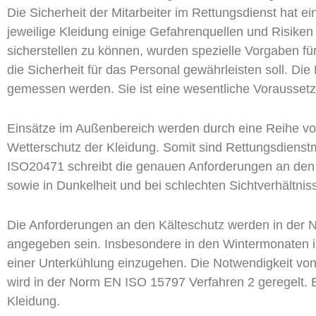
Die Sicherheit der Mitarbeiter im Rettungsdienst hat 
jeweilige Kleidung einige Gefahrenquellen und Risike
sicherstellen zu können, wurden spezielle Vorgaben fü
die Sicherheit für das Personal gewährleisten soll. D
gemessen werden. Sie ist eine wesentliche Voraussetzu
Einsätze im Außenbereich werden durch eine Reihe vo
Wetterschutz der Kleidung. Somit sind Rettungsdienstm
ISO20471 schreibt die genauen Anforderungen an den W
sowie in Dunkelheit und bei schlechten Sichtverhältnis
Die Anforderungen an den Kälteschutz werden in der N
angegeben sein. Insbesondere in den Wintermonaten is
einer Unterkühlung einzugehen. Die Notwendigkeit vo
wird in der Norm EN ISO 15797 Verfahren 2 geregelt. E
Kleidung.