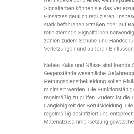
Berufsbekleidung eines Rettungsdiens
Signalfarben können sie das Verletzu
Einsatzes deutlich reduzieren. Insbe
stark befahrenen Straßen oder auf Bau
reflektierende Signalfarben notwendi
zählen zudem Schuhe und Handschuhe
Verletzungen und äußeren Einflüssen 
Neben Kälte und Nässe sind fremde 
Gegenstände wesentliche Gefahrenque
Rettungsdienstbekleidung sollen Risi
minimiert werden. Die Funktionsfähigk
regelmäßig zu prüfen. Zudem ist die ri
Langlebigkeit der Berufskleidung. Di
regelmäßig desinfiziert und entsprec
Materialzusammensetzung gewasche