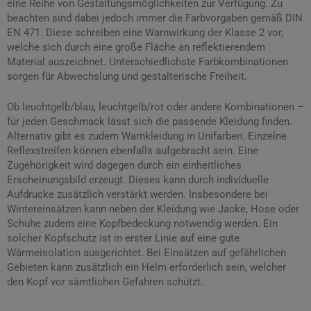
eine Reihe von Gestaltungsmöglichkeiten zur Verfügung. Zu
beachten sind dabei jedoch immer die Farbvorgaben gemäß DIN
EN 471. Diese schreiben eine Warnwirkung der Klasse 2 vor,
welche sich durch eine große Fläche an reflektierendem
Material auszeichnet. Unterschiedlichste Farbkombinationen
sorgen für Abwechslung und gestalterische Freiheit.
Ob leuchtgelb/blau, leuchtgelb/rot oder andere Kombinationen –
für jeden Geschmack lässt sich die passende Kleidung finden.
Alternativ gibt es zudem Warnkleidung in Unifarben. Einzelne
Reflexstreifen können ebenfalls aufgebracht sein. Eine
Zugehörigkeit wird dagegen durch ein einheitliches
Erscheinungsbild erzeugt. Dieses kann durch individuelle
Aufdrucke zusätzlich verstärkt werden. Insbesondere bei
Wintereinsätzen kann neben der Kleidung wie Jacke, Hose oder
Schuhe zudem eine Kopfbedeckung notwendig werden. Ein
solcher Kopfschutz ist in erster Linie auf eine gute
Wärmeisolation ausgerichtet. Bei Einsätzen auf gefährlichen
Gebieten kann zusätzlich ein Helm erforderlich sein, welcher
den Kopf vor sämtlichen Gefahren schützt.