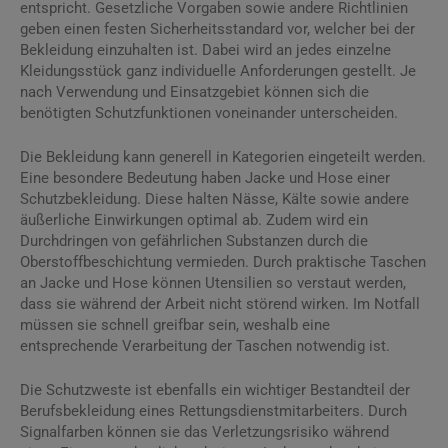
entspricht. Gesetzliche Vorgaben sowie andere Richtlinien
geben einen festen Sicherheitsstandard vor, welcher bei der
Bekleidung einzuhalten ist. Dabei wird an jedes einzelne
Kleidungsstück ganz individuelle Anforderungen gestellt. Je
nach Verwendung und Einsatzgebiet können sich die
benötigten Schutzfunktionen voneinander unterscheiden.
Die Bekleidung kann generell in Kategorien eingeteilt werden.
Eine besondere Bedeutung haben Jacke und Hose einer
Schutzbekleidung. Diese halten Nässe, Kälte sowie andere
äußerliche Einwirkungen optimal ab. Zudem wird ein
Durchdringen von gefährlichen Substanzen durch die
Oberstoffbeschichtung vermieden. Durch praktische Taschen
an Jacke und Hose können Utensilien so verstaut werden,
dass sie während der Arbeit nicht störend wirken. Im Notfall
müssen sie schnell greifbar sein, weshalb eine
entsprechende Verarbeitung der Taschen notwendig ist.
Die Schutzweste ist ebenfalls ein wichtiger Bestandteil der
Berufsbekleidung eines Rettungsdienstmitarbeiters. Durch
Signalfarben können sie das Verletzungsrisiko während