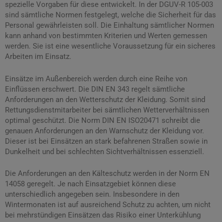
spezielle Vorgaben für diese entwickelt. In der DGUV-R 105-003
sind sämtliche Normen festgelegt, welche die Sicherheit für das
Personal gewährleisten soll. Die Einhaltung sämtlicher Normen
kann anhand von bestimmten Kriterien und Werten gemessen
werden. Sie ist eine wesentliche Voraussetzung für ein sicheres
Arbeiten im Einsatz.
Einsätze im Außenbereich werden durch eine Reihe von
Einflüssen erschwert. Die DIN EN 343 regelt sämtliche
Anforderungen an den Wetterschutz der Kleidung. Somit sind
Rettungsdienstmitarbeiter bei sämtlichen Wetterverhältnissen
optimal geschützt. Die Norm DIN EN ISO20471 schreibt die
genauen Anforderungen an den Warnschutz der Kleidung vor.
Dieser ist bei Einsätzen an stark befahrenen Straßen sowie in
Dunkelheit und bei schlechten Sichtverhältnissen essenziell.
Die Anforderungen an den Kälteschutz werden in der Norm EN
14058 geregelt. Je nach Einsatzgebiet können diese
unterschiedlich angegeben sein. Insbesondere in den
Wintermonaten ist auf ausreichend Schutz zu achten, um nicht
bei mehrstündigen Einsätzen das Risiko einer Unterkühlung