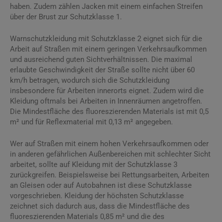
haben. Zudem zählen Jacken mit einem einfachen Streifen
über der Brust zur Schutzklasse 1.
Warnschutzkleidung mit Schutzklasse 2 eignet sich für die
Arbeit auf Straßen mit einem geringen Verkehrsaufkommen
und ausreichend guten Sichtverhältnissen. Die maximal
erlaubte Geschwindigkeit der Straße sollte nicht über 60
km/h betragen, wodurch sich die Schutzkleidung
insbesondere für Arbeiten innerorts eignet. Zudem wird die
Kleidung oftmals bei Arbeiten in Innenräumen angetroffen.
Die Mindestfläche des fluoreszierenden Materials ist mit 0,5
m² und für Reflexmaterial mit 0,13 m² angegeben.
Wer auf Straßen mit einem hohen Verkehrsaufkommen oder
in anderen gefährlichen Außenbereichen mit schlechter Sicht
arbeitet, sollte auf Kleidung mit der Schutzklasse 3
zurückgreifen. Beispielsweise bei Rettungsarbeiten, Arbeiten
an Gleisen oder auf Autobahnen ist diese Schutzklasse
vorgeschrieben. Kleidung der höchsten Schutzklasse
zeichnet sich dadurch aus, dass die Mindestfläche des
fluoreszierenden Materials 0,85 m² und die des