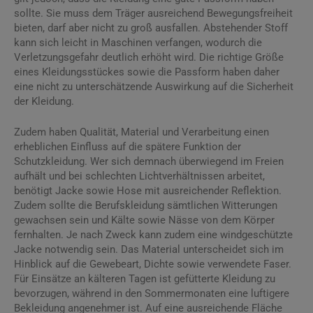
sollte. Sie muss dem Träger ausreichend Bewegungsfreiheit
bieten, darf aber nicht zu groß ausfallen. Abstehender Stoff
kann sich leicht in Maschinen verfangen, wodurch die
Verletzungsgefahr deutlich erhöht wird. Die richtige Größe
eines Kleidungsstückes sowie die Passform haben daher
eine nicht zu unterschätzende Auswirkung auf die Sicherheit
der Kleidung.
Zudem haben Qualität, Material und Verarbeitung einen
erheblichen Einfluss auf die spätere Funktion der
Schutzkleidung. Wer sich demnach überwiegend im Freien
aufhält und bei schlechten Lichtverhältnissen arbeitet,
benötigt Jacke sowie Hose mit ausreichender Reflektion.
Zudem sollte die Berufskleidung sämtlichen Witterungen
gewachsen sein und Kälte sowie Nässe von dem Körper
fernhalten. Je nach Zweck kann zudem eine windgeschützte
Jacke notwendig sein. Das Material unterscheidet sich im
Hinblick auf die Gewebeart, Dichte sowie verwendete Faser.
Für Einsätze an kälteren Tagen ist gefütterte Kleidung zu
bevorzugen, während in den Sommermonaten eine luftigere
Bekleidung angenehmer ist. Auf eine ausreichende Fläche