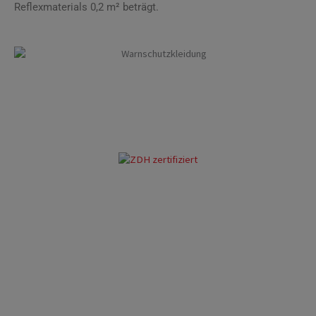
Reflexmaterials 0,2 m² beträgt.
Warnschutzkleidung Hagen
Warnschutzkleidung Hagen