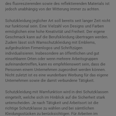
des fluoreszierenden sowie des reflektierenden Materials ist
jedoch unabhängig von der Witterung immer zu achten.
Schutzkleidung jeglicher Art soll bereits seit langer Zeit nicht
nur funktional sein. Eine Vielzahl von Designs und Farben
ermöglichen eine hohe Kreativität und Freiheit. Der eigene
Geschmack kann auf die Berufskleidung übertragen werden.
Zudem lässt sich Warnschutzkleidung mit Emblems,
aufgedruckten Firmenlogos und Schriftzügen
individualisieren. Insbesondere an öffentlichen und gut
einsehbaren Orten oder wenn mehrere Arbeitsgruppen
aufeinandertreffen, kann es empfehlenswert sein, dass die
Personen einem Unternehmen zugeordnet werden können.
Nicht zuletzt ist es eine wunderbare Werbung für das eigene
Unternehmen sowie die damit verbundene Tätigkeit.
Schutzkleidung mit Warnfunktion wird in drei Schutzklassen
eingeteilt, welche sich im Hinblick auf die Sicherheit stark
unterscheiden. Je nach Tätigkeit und Arbeitsort ist die
richtige Schutzklasse zu wählen und bei sämtlichen
Kleidungsstücken zu berücksichtigen. Für Arbeiten im