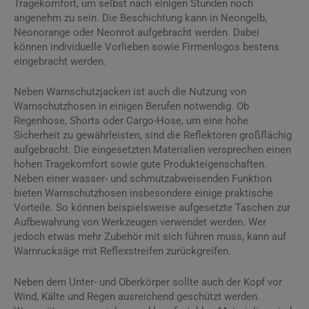
Tragekomfort, um selbst nach einigen Stunden noch
angenehm zu sein. Die Beschichtung kann in Neongelb,
Neonorange oder Neonrot aufgebracht werden. Dabei
können individuelle Vorlieben sowie Firmenlogos bestens
eingebracht werden.
Neben Warnschutzjacken ist auch die Nutzung von
Warnschutzhosen in einigen Berufen notwendig. Ob
Regenhose, Shorts oder Cargo-Hose, um eine hohe
Sicherheit zu gewährleisten, sind die Reflektoren großflächig
aufgebracht. Die eingesetzten Materialien versprechen einen
hohen Tragekomfort sowie gute Produkteigenschaften.
Neben einer wasser- und schmutzabweisenden Funktion
bieten Warnschutzhosen insbesondere einige praktische
Vorteile. So können beispielsweise aufgesetzte Taschen zur
Aufbewahrung von Werkzeugen verwendet werden. Wer
jedoch etwas mehr Zubehör mit sich führen muss, kann auf
Warnrucksäge mit Reflexstreifen zurückgreifen.
Neben dem Unter- und Oberkörper sollte auch der Kopf vor
Wind, Kälte und Regen ausreichend geschützt werden.