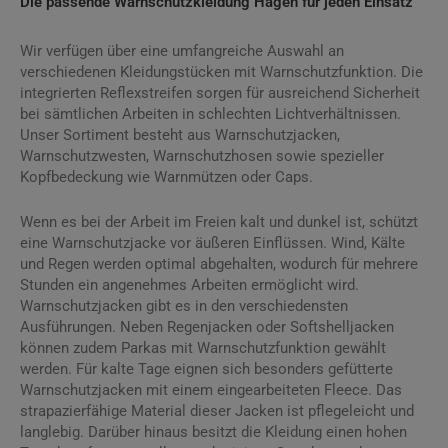
Die passende Warnschutzkleidung Hagen für jeden Einsatz
Wir verfügen über eine umfangreiche Auswahl an
verschiedenen Kleidungstücken mit Warnschutzfunktion. Die
integrierten Reflexstreifen sorgen für ausreichend Sicherheit
bei sämtlichen Arbeiten in schlechten Lichtverhältnissen.
Unser Sortiment besteht aus Warnschutzjacken,
Warnschutzwesten, Warnschutzhosen sowie spezieller
Kopfbedeckung wie Warnmützen oder Caps.
Wenn es bei der Arbeit im Freien kalt und dunkel ist, schützt
eine Warnschutzjacke vor äußeren Einflüssen. Wind, Kälte
und Regen werden optimal abgehalten, wodurch für mehrere
Stunden ein angenehmes Arbeiten ermöglicht wird.
Warnschutzjacken gibt es in den verschiedensten
Ausführungen. Neben Regenjacken oder Softshelljacken
können zudem Parkas mit Warnschutzfunktion gewählt
werden. Für kalte Tage eignen sich besonders gefütterte
Warnschutzjacken mit einem eingearbeiteten Fleece. Das
strapazierfähige Material dieser Jacken ist pflegeleicht und
langlebig. Darüber hinaus besitzt die Kleidung einen hohen