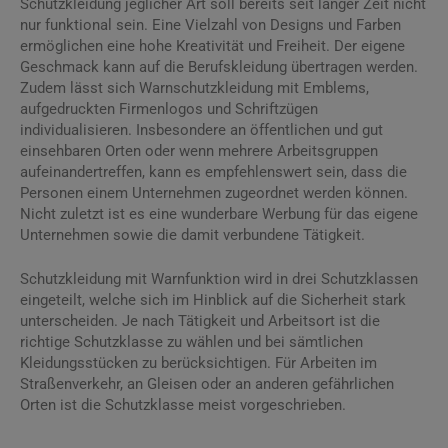
Schutzkleidung jeglicher Art soll bereits seit langer Zeit nicht
nur funktional sein. Eine Vielzahl von Designs und Farben
ermöglichen eine hohe Kreativität und Freiheit. Der eigene
Geschmack kann auf die Berufskleidung übertragen werden.
Zudem lässt sich Warnschutzkleidung mit Emblems,
aufgedruckten Firmenlogos und Schriftzügen
individualisieren. Insbesondere an öffentlichen und gut
einsehbaren Orten oder wenn mehrere Arbeitsgruppen
aufeinandertreffen, kann es empfehlenswert sein, dass die
Personen einem Unternehmen zugeordnet werden können.
Nicht zuletzt ist es eine wunderbare Werbung für das eigene
Unternehmen sowie die damit verbundene Tätigkeit.
Schutzkleidung mit Warnfunktion wird in drei Schutzklassen
eingeteilt, welche sich im Hinblick auf die Sicherheit stark
unterscheiden. Je nach Tätigkeit und Arbeitsort ist die
richtige Schutzklasse zu wählen und bei sämtlichen
Kleidungsstücken zu berücksichtigen. Für Arbeiten im
Straßenverkehr, an Gleisen oder an anderen gefährlichen
Orten ist die Schutzklasse meist vorgeschrieben.