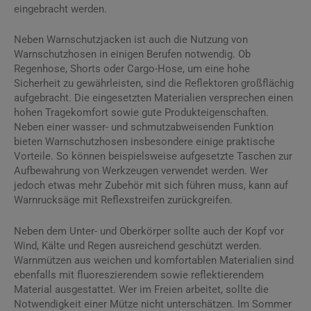
eingebracht werden.
Neben Warnschutzjacken ist auch die Nutzung von
Warnschutzhosen in einigen Berufen notwendig. Ob
Regenhose, Shorts oder Cargo-Hose, um eine hohe
Sicherheit zu gewährleisten, sind die Reflektoren großflächig
aufgebracht. Die eingesetzten Materialien versprechen einen
hohen Tragekomfort sowie gute Produkteigenschaften.
Neben einer wasser- und schmutzabweisenden Funktion
bieten Warnschutzhosen insbesondere einige praktische
Vorteile. So können beispielsweise aufgesetzte Taschen zur
Aufbewahrung von Werkzeugen verwendet werden. Wer
jedoch etwas mehr Zubehör mit sich führen muss, kann auf
Warnrucksäge mit Reflexstreifen zurückgreifen.
Neben dem Unter- und Oberkörper sollte auch der Kopf vor
Wind, Kälte und Regen ausreichend geschützt werden.
Warnmützen aus weichen und komfortablen Materialien sind
ebenfalls mit fluoreszierendem sowie reflektierendem
Material ausgestattet. Wer im Freien arbeitet, sollte die
Notwendigkeit einer Mütze nicht unterschätzen. Im Sommer