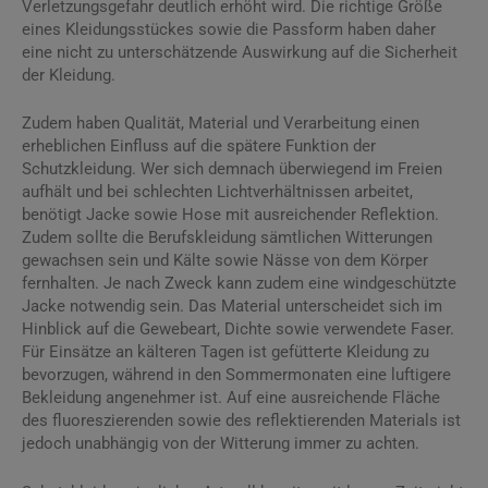
Verletzungsgefahr deutlich erhöht wird. Die richtige Größe
eines Kleidungsstückes sowie die Passform haben daher
eine nicht zu unterschätzende Auswirkung auf die Sicherheit
der Kleidung.
Zudem haben Qualität, Material und Verarbeitung einen
erheblichen Einfluss auf die spätere Funktion der
Schutzkleidung. Wer sich demnach überwiegend im Freien
aufhält und bei schlechten Lichtverhältnissen arbeitet,
benötigt Jacke sowie Hose mit ausreichender Reflektion.
Zudem sollte die Berufskleidung sämtlichen Witterungen
gewachsen sein und Kälte sowie Nässe von dem Körper
fernhalten. Je nach Zweck kann zudem eine windgeschützte
Jacke notwendig sein. Das Material unterscheidet sich im
Hinblick auf die Gewebeart, Dichte sowie verwendete Faser.
Für Einsätze an kälteren Tagen ist gefütterte Kleidung zu
bevorzugen, während in den Sommermonaten eine luftigere
Bekleidung angenehmer ist. Auf eine ausreichende Fläche
des fluoreszierenden sowie des reflektierenden Materials ist
jedoch unabhängig von der Witterung immer zu achten.