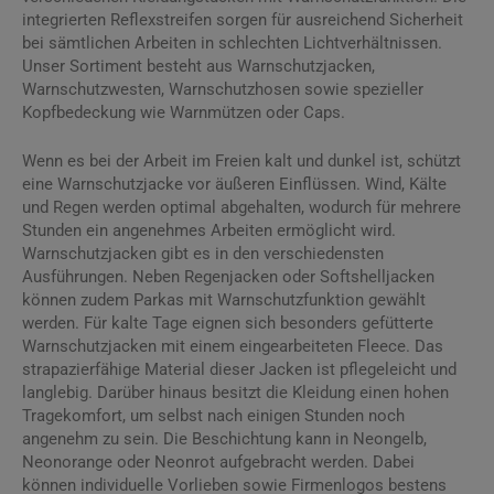
integrierten Reflexstreifen sorgen für ausreichend Sicherheit
bei sämtlichen Arbeiten in schlechten Lichtverhältnissen.
Unser Sortiment besteht aus Warnschutzjacken,
Warnschutzwesten, Warnschutzhosen sowie spezieller
Kopfbedeckung wie Warnmützen oder Caps.
Wenn es bei der Arbeit im Freien kalt und dunkel ist, schützt
eine Warnschutzjacke vor äußeren Einflüssen. Wind, Kälte
und Regen werden optimal abgehalten, wodurch für mehrere
Stunden ein angenehmes Arbeiten ermöglicht wird.
Warnschutzjacken gibt es in den verschiedensten
Ausführungen. Neben Regenjacken oder Softshelljacken
können zudem Parkas mit Warnschutzfunktion gewählt
werden. Für kalte Tage eignen sich besonders gefütterte
Warnschutzjacken mit einem eingearbeiteten Fleece. Das
strapazierfähige Material dieser Jacken ist pflegeleicht und
langlebig. Darüber hinaus besitzt die Kleidung einen hohen
Tragekomfort, um selbst nach einigen Stunden noch
angenehm zu sein. Die Beschichtung kann in Neongelb,
Neonorange oder Neonrot aufgebracht werden. Dabei
können individuelle Vorlieben sowie Firmenlogos bestens