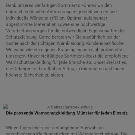
Dank unseres vielfältigen Sortiments können wir den
unterschiedlichsten Anforderungen gerecht werden und
individuelle Wünsche erfüllen. Optimal aufeinander
abgestimmte Materialien sowie eine hochwertige
Verarbeitung sorgen für die notwendigen Eigenschaften der
Schutzkleidung. Gerne beraten wir Sie ausführlich bei der
Suche nach der richtigen Warnkleidung. Kundenspezifische
Wünsche wie ein eigenes Branding lassen sich problemlos
umsetzen. Unser vielfältiges Sortiment deckt die empfohlene
Warnschutzbekleidung für jede Branche ab. Unser Ziel ist es,
die Gefahren im beruflichen Alltag zu minimieren und Ihnen
höchste Sicherheit zu bieten.
Die passende Warnschutzkleidung Münster für jeden Einsatz
Wir verfügen über eine umfangreiche Auswahl an
verschiedenen Kleidungstücken mit Warnschutzfunktion. Die