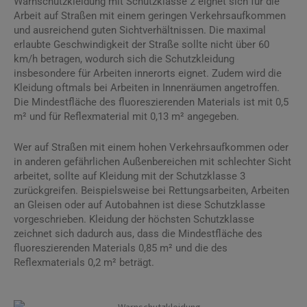
Warnschutzkleidung mit Schutzklasse 2 eignet sich für die
Arbeit auf Straßen mit einem geringen Verkehrsaufkommen
und ausreichend guten Sichtverhältnissen. Die maximal
erlaubte Geschwindigkeit der Straße sollte nicht über 60
km/h betragen, wodurch sich die Schutzkleidung
insbesondere für Arbeiten innerorts eignet. Zudem wird die
Kleidung oftmals bei Arbeiten in Innenräumen angetroffen.
Die Mindestfläche des fluoreszierenden Materials ist mit 0,5
m² und für Reflexmaterial mit 0,13 m² angegeben.
Wer auf Straßen mit einem hohen Verkehrsaufkommen oder
in anderen gefährlichen Außenbereichen mit schlechter Sicht
arbeitet, sollte auf Kleidung mit der Schutzklasse 3
zurückgreifen. Beispielsweise bei Rettungsarbeiten, Arbeiten
an Gleisen oder auf Autobahnen ist diese Schutzklasse
vorgeschrieben. Kleidung der höchsten Schutzklasse
zeichnet sich dadurch aus, dass die Mindestfläche des
fluoreszierenden Materials 0,85 m² und die des
Reflexmaterials 0,2 m² beträgt.